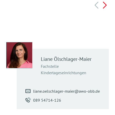
Liane
Ölschlager-Maier
Fachstelle
Kindertageseinrichtungen
liane.oelschlager-maier@awo-obb.de
089 54714-126