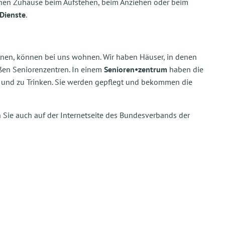
chen Zuhause beim Aufstehen, beim Anziehen oder beim
Dienste
.
nnen, können bei uns wohnen. Wir haben Häuser, in denen
en Seniorenzentren. In einem
Senioren•zentrum
haben die
und zu Trinken. Sie werden gepflegt und bekommen die
n Sie auch auf der Internetseite des Bundesverbands der