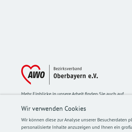
Mehr Einblicke in unsere Arbeit finden Sie auch auf
unseren Social Media Kanälen.
Wir verwenden Cookies
Wir können diese zur Analyse unserer Besucherdaten pl
personalisierte Inhalte anzuzeigen und Ihnen ein großa
©
2026
AWO Bezirksverband Oberbayern e.V.