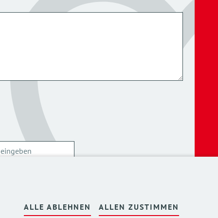
ersonenbezogenen Daten kann ich mich
hier
ALLE ABLEHNEN
ALLEN ZUSTIMMEN