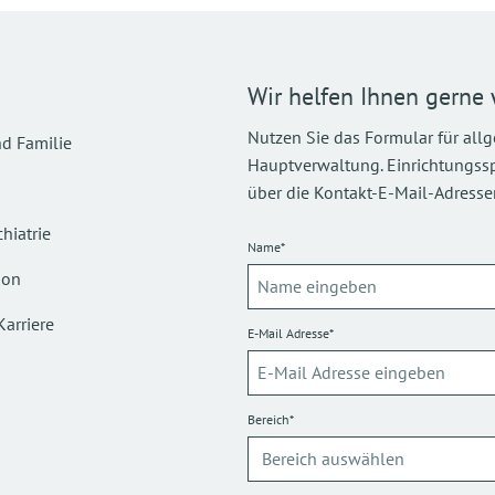
Wir helfen Ihnen gerne 
Nutzen Sie das Formular für all
d Familie
Hauptverwaltung. Einrichtungsspez
über die Kontakt-E-Mail-Adressen
hiatrie
Name*
ion
Karriere
E-Mail Adresse*
Bereich*