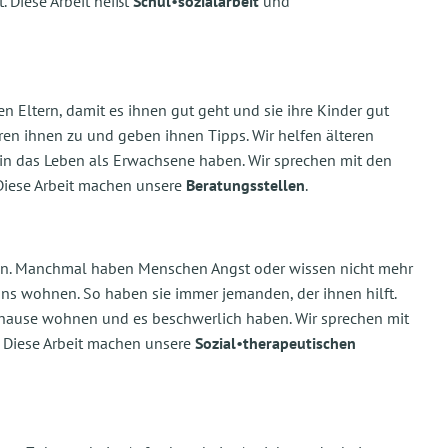
. Diese Arbeit heißt
Schul
•
sozialarbeit
und
en Eltern, damit es ihnen gut geht und sie ihre Kinder gut
ren ihnen zu und geben ihnen Tipps. Wir helfen älteren
 in das Leben als Erwachsene haben. Wir sprechen mit den
Diese Arbeit machen unsere
Beratungsstellen
.
ben. Manchmal haben Menschen Angst oder wissen nicht mehr
uns wohnen. So haben sie immer jemanden, der ihnen hilft.
uhause wohnen und es beschwerlich haben. Wir sprechen mit
 Diese Arbeit machen unsere
Sozial
•
therapeutischen