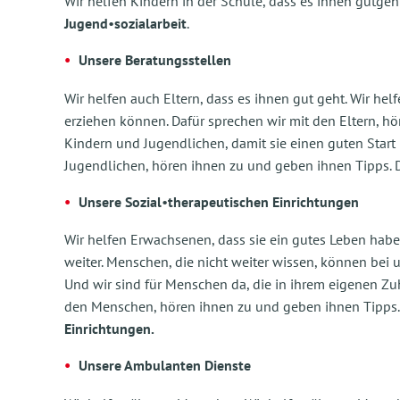
Wir helfen Kindern in der Schule, dass es ihnen gutgeht
Jugend
•
sozialarbeit
.
Unsere Beratungsstellen
Wir helfen auch Eltern, dass es ihnen gut geht. Wir helf
erziehen können. Dafür sprechen wir mit den Eltern, hö
Kindern und Jugendlichen, damit sie einen guten Start
Jugendlichen, hören ihnen zu und geben ihnen Tipps. 
Unsere Sozial
•
therapeutischen Einrichtungen
Wir helfen Erwachsenen, dass sie ein gutes Leben ha
weiter. Menschen, die nicht weiter wissen, können bei 
Und wir sind für Menschen da, die in ihrem eigenen Z
den Menschen, hören ihnen zu und geben ihnen Tipps.
Einrichtungen.
Unsere Ambulanten Dienste