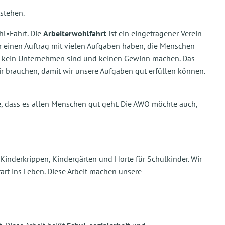
rstehen.
hl•Fahrt. Die
Arbeiterwohlfahrt
ist ein eingetragener Verein
ir einen Auftrag mit vielen Aufgaben haben, die Menschen
wir kein Unternehmen sind und keinen Gewinn machen. Das
wir brauchen, damit wir unsere Aufgaben gut erfüllen können.
 dass es allen Menschen gut geht. Die AWO möchte auch,
inderkrippen, Kindergärten und Horte für Schulkinder. Wir
tart ins Leben. Diese Arbeit machen unsere