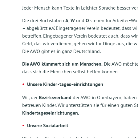
Jeder Mensch kann Texte in Leichter Sprache besser ve
Die drei Buchstaben
A
,
W
und
O
stehen für Arbeiter•Wo
– abgekürzt e.V. Eingetragener Verein bedeutet, dass w
betreffen. Eingetragener Verein bedeutet auch, dass 
Geld, das wir verdienen, geben wir für Dinge aus, die 
Die AWO gibt es in ganz Deutschland.
Die AWO kümmert sich um Menschen.
Die AWO möchte,
dass sich die Menschen selbst helfen können.
Unsere Kinder
•
tages
•
einrichtungen
Wir, der
Bezirksverband
der AWO in Oberbayern, haben K
betreuen Kinder. Wir unterstützen sie für einen guten S
Kindertageseinrichtungen.
Unsere Sozialarbeit