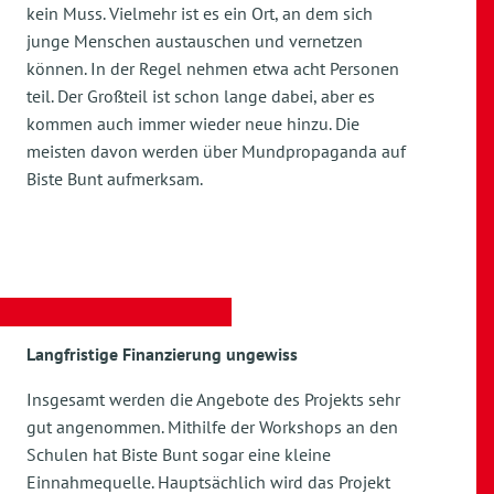
kein Muss. Vielmehr ist es ein Ort, an dem sich
junge Menschen austauschen und vernetzen
können. In der Regel nehmen etwa acht Personen
teil. Der Großteil ist schon lange dabei, aber es
kommen auch immer wieder neue hinzu. Die
meisten davon werden über Mundpropaganda auf
Biste Bunt aufmerksam.
Langfristige Finanzierung ungewiss
Insgesamt werden die Angebote des Projekts sehr
gut angenommen. Mithilfe der Workshops an den
Schulen hat Biste Bunt sogar eine kleine
Einnahmequelle. Hauptsächlich wird das Projekt