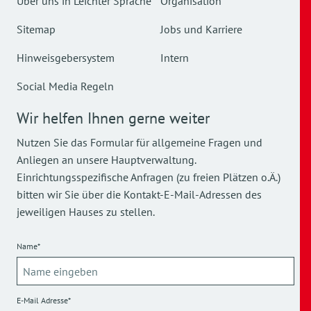
Über uns in Leichter Sprache
Organisation
Sitemap
Jobs und Karriere
Hinweisgebersystem
Intern
Social Media Regeln
Wir helfen Ihnen gerne weiter
Nutzen Sie das Formular für allgemeine Fragen und
Anliegen an unsere Hauptverwaltung.
Einrichtungsspezifische Anfragen (zu freien Plätzen o.Ä.)
bitten wir Sie über die Kontakt-E-Mail-Adressen des
jeweiligen Hauses zu stellen.
Name*
E-Mail Adresse*